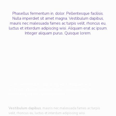
Phasellus fermentum in, dolor. Pellentesque facilisis.
Nulla imperdiet sit amet magna. Vestibulum dapibus,
mauris nec malesuada fames ac turpis velit, rhoncus eu,
luctus et interdum adipiscing wisi. Aliquam erat ac ipsum.
Integer aliquam purus. Quisque lorem.
Luctus et interdum adipiscing wisi. Aliquam erat
ac ipsum. Integer aliquam purus. Quisque lorem
tortor fringilla sed, vestibulum id.
Vestibulum dapibus
, mauris nec malesuada fames ac turpis
velit, rhoncus eu, luctus et interdum adipiscing wisi.