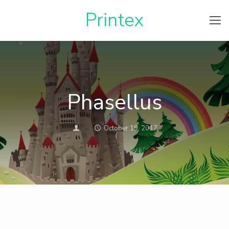
Printe
Phasellus
October 19, 2017