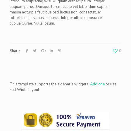
interdum adipiscing wisi. Aliquam erat ac ipsum. Integer
aliquam purus. Quisque lorem. Justo vel bibendum sapien
massa ac turpis faucibus orci luctus non, consectetuer
lobortis quis, varius in, purus. Integer ultrices posuere
cubilia Curae, Nulla ipsum.
Share
0
This template supports the sidebar's widgets.
Add one
or use
Full Width layout.